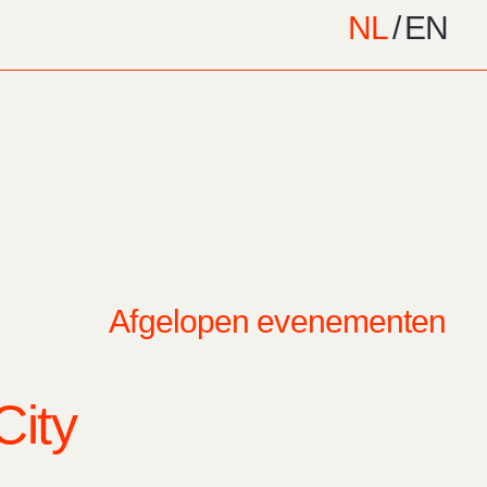
NL
/
EN
Afgelopen evenementen
City
Datum