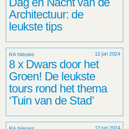
Dag en Nacht van de
Architectuur: de
leukste tips
12 jun 2024
RA Nieuws
8 x Dwars door het
Groen! De leukste
tours rond het thema
‘Tuin van de Stad’
12 jun 2024
RA Nieuws