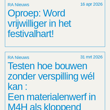
16 apr 2026
RA Nieuws
Oproep: Word
vrijwilliger in het
festivalhart!
31 mrt 2026
RA Nieuws
Testen hoe bouwen
zonder verspilling wél
kan :
Een materialenwerf in
M4H als kloppend