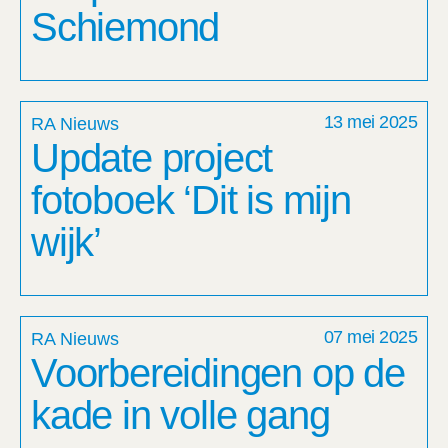
Schiemond
13 mei 2025
RA Nieuws
Update project
fotoboek ‘Dit is mijn
wijk’
07 mei 2025
RA Nieuws
Voorbereidingen op de
kade in volle gang