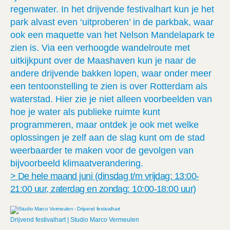
regenwater. In het drijvende festivalhart kun je het
park alvast even ‘uitproberen’ in de parkbak, waar
ook een maquette van het Nelson Mandelapark te
zien is. Via een verhoogde wandelroute met
uitkijkpunt over de Maashaven kun je naar de
andere drijvende bakken lopen, waar onder meer
een tentoonstelling te zien is over Rotterdam als
waterstad. Hier zie je niet alleen voorbeelden van
hoe je water als publieke ruimte kunt
programmeren, maar ontdek je ook met welke
oplossingen je zelf aan de slag kunt om de stad
weerbaarder te maken voor de gevolgen van
bijvoorbeeld klimaatverandering.
> De hele maand juni (dinsdag t/m vrijdag: 13:00-
21:00 uur, zaterdag en zondag: 10:00-18:00 uur)
Drijvend festivalhart | Studio Marco Vermeulen