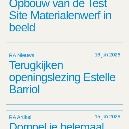
Opbouw van de Test
Site Materialenwerf in
beeld
16 jun 2026
RA Nieuws
Terugkijken
openingslezing Estelle
Barriol
15 jun 2026
RA Artikel
Dompel je helemaal