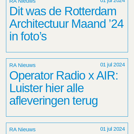
01 jul 2024
RA Nieuws
Dit was de Rotterdam
Architectuur Maand ’24
in foto’s
01 jul 2024
RA Nieuws
Operator Radio x AIR:
Luister hier alle
afleveringen terug
01 jul 2024
RA Nieuws