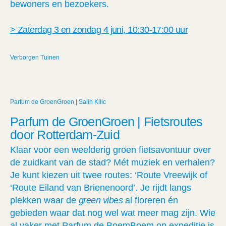
bewoners en bezoekers.
> Zaterdag 3 en zondag 4 juni, 10:30-17:00 uur
Verborgen Tuinen
Parfum de GroenGroen | Salih Kilic
Parfum de GroenGroen | Fietsroutes
door Rotterdam-Zuid
Klaar voor een weelderig groen fietsavontuur over
de zuidkant van de stad? Mét muziek en verhalen?
Je kunt kiezen uit twee routes: ‘Route Vreewijk of
‘Route Eiland van Brienenoord’. Je rijdt langs
plekken waar de
green vibes
al floreren én
gebieden waar dat nog wel wat meer mag zijn. Wie
al vaker met Parfum de BoemBoem op expeditie is