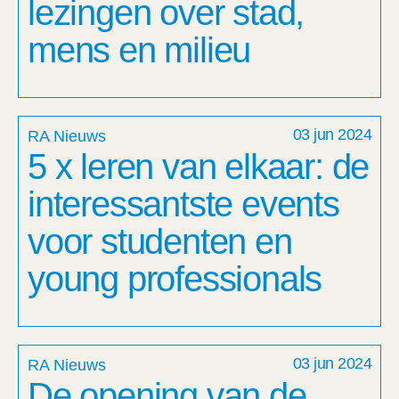
lezingen over stad,
mens en milieu
03 jun 2024
RA Nieuws
5 x leren van elkaar: de
interessantste events
voor studenten en
young professionals
03 jun 2024
RA Nieuws
De opening van de