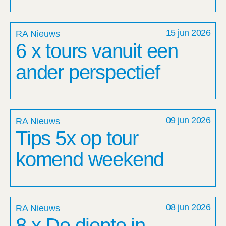
15 jun 2026
RA Nieuws
6 x tours vanuit een
ander perspectief
09 jun 2026
RA Nieuws
Tips 5x op tour
komend weekend
08 jun 2026
RA Nieuws
8 x De diepte in