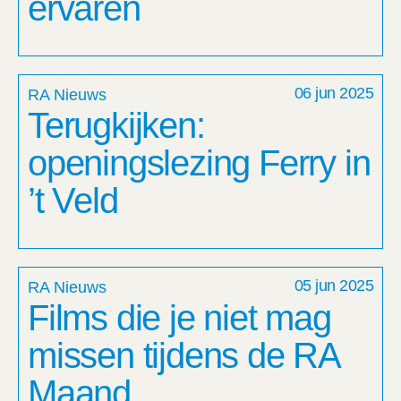
ervaren
06 jun 2025
RA Nieuws
Terugkijken:
openingslezing Ferry in
’t Veld
05 jun 2025
RA Nieuws
Films die je niet mag
missen tijdens de RA
Maand