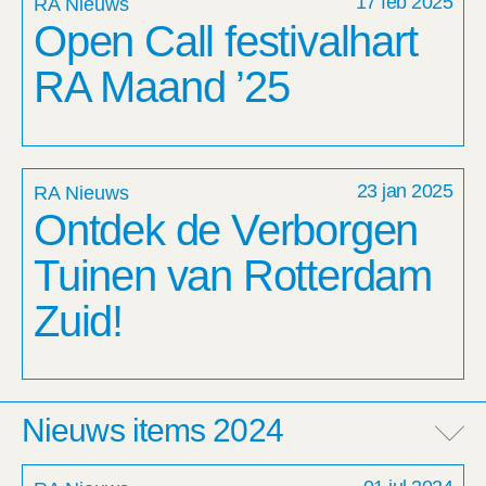
17 feb 2025
RA Nieuws
Open Call festivalhart
RA Maand ’25
23 jan 2025
RA Nieuws
Ontdek de Verborgen
Tuinen van Rotterdam
Zuid!
Nieuws items 2024