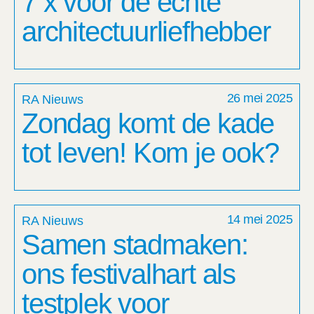
7 x voor de echte
architectuur­liefhebber
26 mei 2025
RA Nieuws
Zondag komt de kade
tot leven! Kom je ook?
14 mei 2025
RA Nieuws
Samen stadmaken:
ons festivalhart als
testplek voor