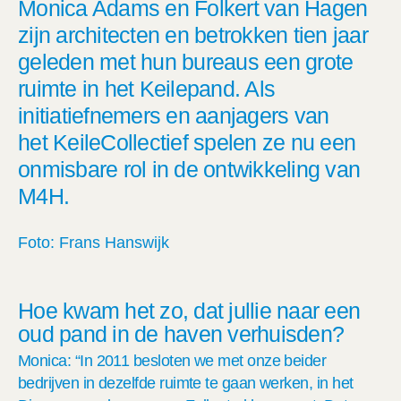
Monica Adams en Folkert van Hagen
zijn architecten
en betrokken tien jaar
geleden met hun bureaus een grote
ruimte in het
Keilepand
. Als
initiatiefnemers
en aanjagers van
het
Keile
C
ollectief
spelen ze nu een
onmisbare rol in de ontwikkeling van
M4H.
Foto: Frans Hanswijk
Hoe kwam het zo, dat jullie naar
een
oud pand in de haven
verhuisden?
Monica: “In 2011 besloten we met onze beider
bedrijven in dezelfde ruimte te gaan werken, in het