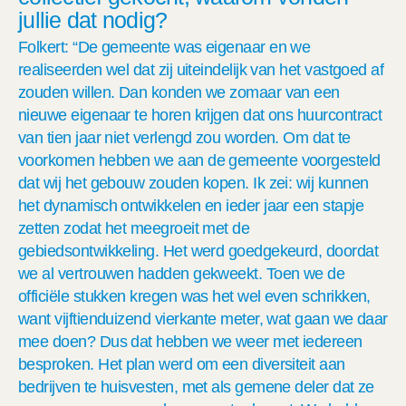
jullie
dat nodig?
Folkert: “De gemeente was eigenaar en we
realiseerden wel dat zij uiteindelijk van het vastgoed af
zouden willen. Dan konden we zomaar van een
nieuwe eigenaar te horen krijgen
dat ons huurcontract
van
tien
jaar niet verlengd zou worden. Om dat te
voorkomen hebben we aan de gemeente voorgesteld
dat wij het gebouw zouden kopen. Ik zei: wij kunnen
het dynamisch ontwikkelen en ieder jaar een stapje
zetten zodat het meegroeit met de
gebiedsontwikkeling. Het werd goedgekeurd, doordat
we al vertrouwen hadden gekweekt. Toen we de
officiële stukken kregen was het wel even schrikken,
want vijftienduizend vierkante meter, wat gaan we daar
mee doen? Dus dat hebben we weer met iedereen
besproken. Het plan werd om een diversiteit aan
bedrijven te huisvesten, met als gemene deler dat ze