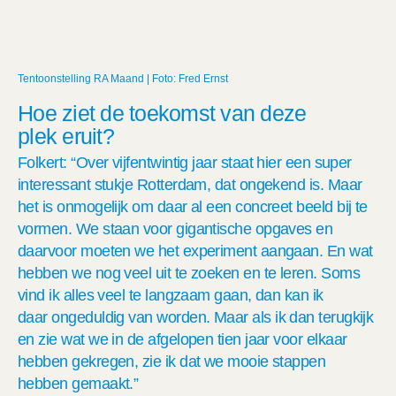
Tentoonstelling RA Maand | Foto: Fred Ernst
Hoe ziet de toekomst van deze
plek
eruit
?
F
olkert
:
“Over vijfentwintig jaar
staat hier een super
interessant stukje Rotterdam
, dat ongekend is
.
Maar
het is onmogelijk om daar al een concreet beeld bij te
vormen
. We staan voor gigantische opgaves en
daarvoor moeten we het experiment aangaan.
En
wat
hebben we nog veel uit te zoeken en te leren.
Soms
vind ik alles veel te langzaam gaan, dan kan ik
daar
ongeduldig
van worden. Maar als ik dan terugkijk
en zie wat we in de afgelopen tien jaar voor elkaar
hebben gekregen, zie ik dat we mooie stappen
hebben gemaakt.
”