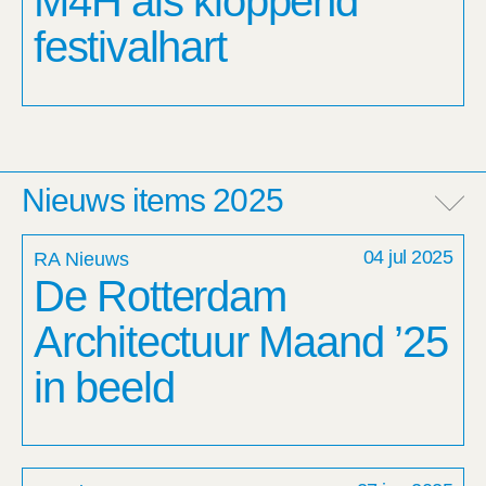
M4H als kloppend
festivalhart
Nieuws items 2025
04 jul 2025
RA Nieuws
De Rotterdam
Architectuur Maand ’25
in beeld