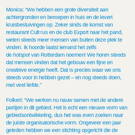
Monica: “We hebben een grote diversiteit aan
achtergronden en beroepen in huis en de levert
kruisbestuivingen op. Zeker sinds de komst van
restaurant Cult=us en de club Export naar het pand,
weten steeds meer mensen van buiten deze plek te
vinden. Ik hoorde laatst iemand het zelfs
de
hotspot
van Rotterdam noemen! We horen steeds
dat mensen vinden dat het gebouw een fijne en
creatieve energie heeft. Dat is precies waar we ons
steeds voor in hebben gezet – en nog steeds doen,
met veel liefde.”
Folkert: “We werken nu nauw samen met de andere
partijen in dit gebied. Het is echt een nieuwe vorm van
gebiedsontwikkeling, dus het was even zoeken naar
de juiste organisatorische vorm. Ongeveer een jaar
geleden hebben we een stichting opgericht die de