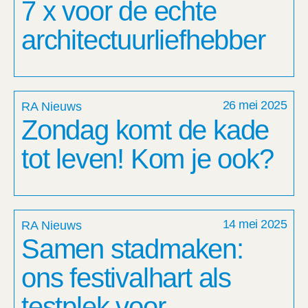
7 x voor de echte
architectuur­liefhebber
26 mei 2025
RA Nieuws
Zondag komt de kade
tot leven! Kom je ook?
14 mei 2025
RA Nieuws
Samen stadmaken:
ons festivalhart als
testplek voor