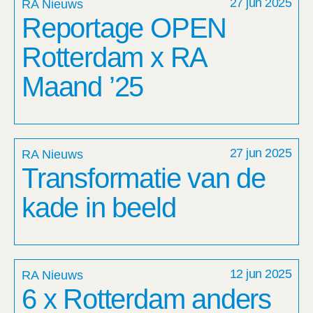
27 jun 2025
RA Nieuws
Reportage OPEN
Rotterdam x RA
Maand ’25
27 jun 2025
RA Nieuws
Transformatie van de
kade in beeld
12 jun 2025
RA Nieuws
6 x Rotterdam anders