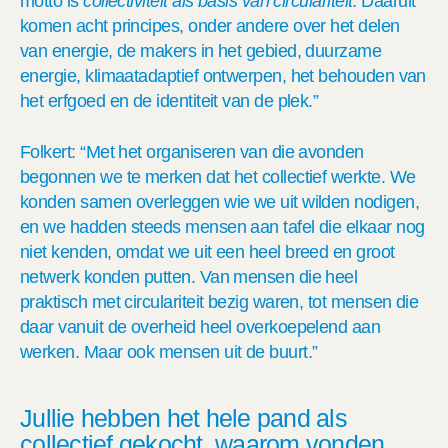
motto is
collectiviteit als basis van circulariteit
. Daaruit
komen acht principes, onder andere over het delen
van energie, de makers in het gebied, duurzame
energie, klimaatadaptief ontwerpen, het behouden van
het erfgoed en de identiteit van de plek.”
Folkert: “Met het organiseren van die avonden
begonnen we te merken dat het collectief werkte. We
konden samen overleggen wie we uit wilden nodigen,
en we hadden steeds mensen aan tafel die elkaar nog
niet kenden, omdat we uit een heel breed en groot
netwerk konden putten. Van mensen die heel
praktisch met circulariteit bezig waren, tot mensen die
daar vanuit de overheid heel overkoepelend aan
werken. Maar ook mensen uit de buurt.”
Jullie hebben het hele pand als
collectief gekocht, waarom
vonden