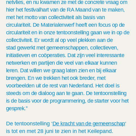
netvlies, en nu kwamen ze met de concrete vraag om
hier het festivalhart van de RA Maand van te maken,
met het motto van collectiviteit als basis van
circulariteit. De Materialenwerf heeft een focus op de
circulariteit en in onze tentoonstelling gaan we in op de
collectiviteit. Er
wordt al op veel plekken
aan
de
stad
gewerkt met
gemeenschappen, collectieven,
initiatieven en coöperaties.
Dat zijn v
eel interessante
netwerken en partijen die veel van elkaar kunnen
leren. D
at
willen we graag laten zien en bij elkaar
brengen.
En we trekken het ook breder, met
voorbeelden uit de rest van Nederland.
Het
doel
is
steeds
om de dialoog aan te gaan
.
De tentoonstelling
is de basis voor de programmering, de starter voor het
gesprek.
”
De tentoonstelling ‘
De kracht van de gemeenschap
‘
is tot en met 28 juni te zien in het Keilepand.