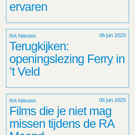
ervaren
06 jun 2025
RA Nieuws
Terugkijken:
openingslezing Ferry in
’t Veld
05 jun 2025
RA Nieuws
Films die je niet mag
missen tijdens de RA