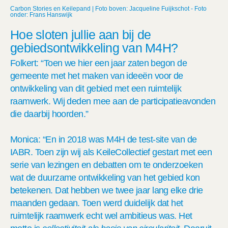
Carbon Stories en Keilepand | Foto boven: Jacqueline Fuijkschot - Foto
onder: Frans Hanswijk
Hoe sloten jullie aan bij de
gebiedsontwikkeling van M4H?
Folkert: “Toen we hier een jaar zaten begon de
gemeente met het maken van ideeën voor de
ontwikkeling van dit gebied met een ruimtelijk
raamwerk. Wij deden mee aan de participatieavonden
die daarbij hoorden.”
Monica: “En in 2018 was M4H de test-site van de
IABR. Toen zijn wij als KeileCollectief gestart met een
serie van lezingen en debatten om te onderzoeken
wat de duurzame ontwikkeling van het gebied kon
betekenen. Dat hebben we twee jaar lang elke drie
maanden gedaan. Toen werd duidelijk dat het
ruimtelijk raamwerk echt wel ambitieus was. Het