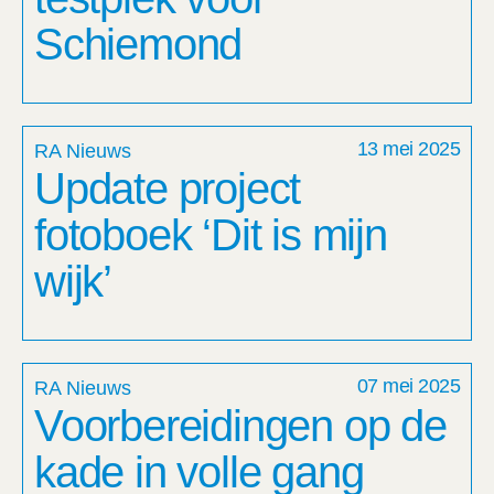
Schiemond
13 mei 2025
RA Nieuws
Update project
fotoboek ‘Dit is mijn
wijk’
07 mei 2025
RA Nieuws
Voorbereidingen op de
kade in volle gang