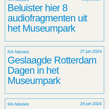
Beluister hier 8
audiofragmenten uit
het Museumpark
27 jun 2024
RA Nieuws
Geslaagde Rotterdam
Dagen in het
Museumpark
24 jun 2024
RA Nieuws